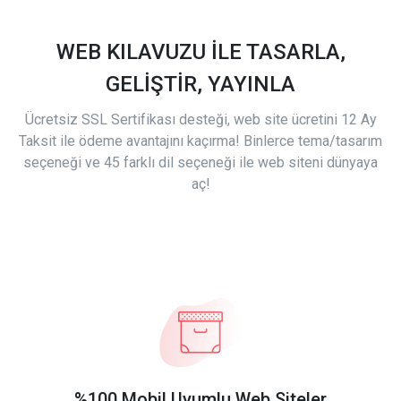
WEB KILAVUZU İLE TASARLA,
GELİŞTİR, YAYINLA
Ücretsiz SSL Sertifikası desteği, web site ücretini 12 Ay
Taksit ile ödeme avantajını kaçırma! Binlerce tema/tasarım
seçeneği ve 45 farklı dil seçeneği ile web siteni dünyaya
aç!
%100 Mobil Uyumlu Web Siteler