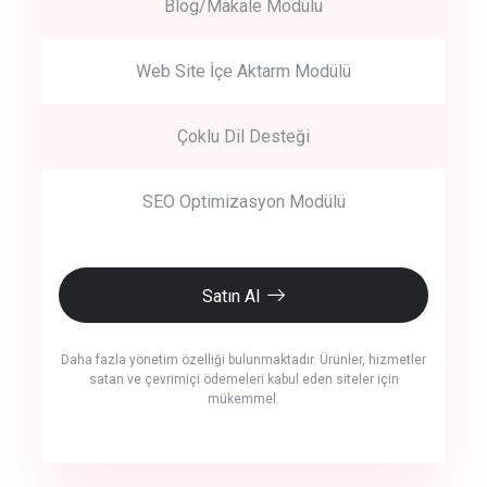
Blog/Makale Modülü
Web Site İçe Aktarm Modülü
Çoklu Dil Desteği
SEO Optimizasyon Modülü
Satın Al
Daha fazla yönetim özelliği bulunmaktadır. Ürünler, hizmetler
satan ve çevrimiçi ödemeleri kabul eden siteler için
mükemmel.