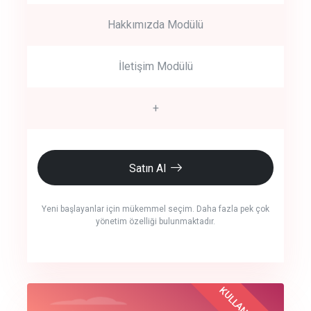
Hakkımızda Modülü
İletişim Modülü
+
Satın Al
Yeni başlayanlar için mükemmel seçim. Daha fazla pek çok
yönetim özelliği bulunmaktadır.
crm auto cync