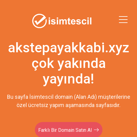
akstepayakkabi.xyz
çok yakında
yayında!
Bu sayfa İsimtescil domain (Alan Adı) müşterilerine
özel ücretsiz yapım aşamasında sayfasıdır.
Farklı Bir Domain Satın Al